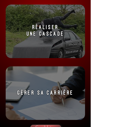
réaliser
une cascade
gérer sa carrière