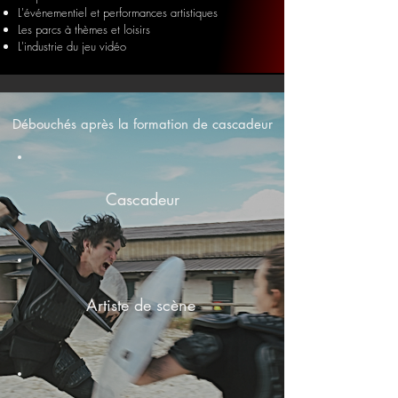
L'événementiel et performances artistiques
Les parcs à thèmes et loisirs
L'industrie du jeu vidéo
Débouchés après la formation de cascadeur
Cascadeur
Artiste de scène