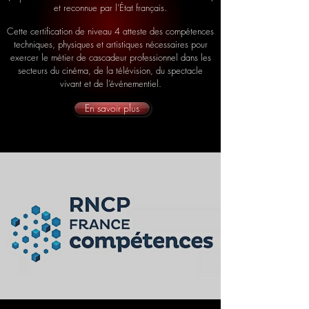
et reconnue par l’État français.
Cette certification de niveau 4 atteste des compétences
techniques, physiques et artistiques nécessaires pour
exercer le métier de cascadeur professionnel dans les
secteurs du cinéma, de la télévision, du spectacle
vivant et de l’événementiel.
En savoir plus