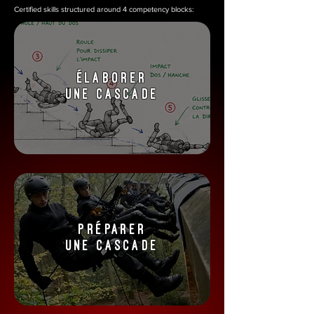
Certified skills structured around 4 competency blocks:
élaborer
une cascade
préparer
une cascade