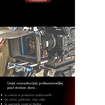
Candidature
Un(e) cascadeur(se) professionnel(le)
peut évoluer dans :
Le cinéma et production audiovisuelle
Les séries, publicités, clips vidéo
Le spectacle vivant et théâtre