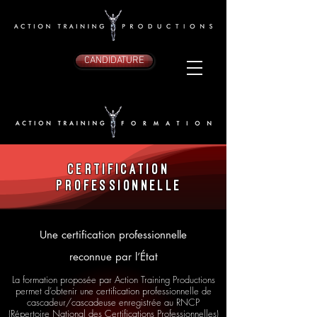
CANDIDATURE
certification
professionnelle
Une certification professionnelle
reconnue par l’État
La formation proposée par Action Training Productions
permet d’obtenir une certification professionnelle de
cascadeur/cascadeuse enregistrée au RNCP
(Répertoire National des Certifications Professionnelles)