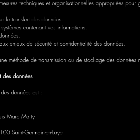
sures techniques et organisationnelles appropriées pour ga
r le transfert des données.
x systèmes contenant vos informations.
 données.
aux enjeux de sécurité et confidentialité des données.
une méthode de transmission ou de stockage des données n'es
t des données
 des données est :
ouis Marc Marty
8100 Saint-Germain-en-Laye