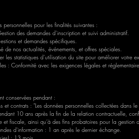
personnelles pour les finalités suivantes :
Gestion des demandes d’inscription et suivi administratif.
estions et demandes spécifiques.
mé de nos actualités, événements, et offres spéciales.
r les statistiques d’utilisation du site pour améliorer votre ex
les : Conformité avec les exigences légales et réglementaire
nt conservées pendant :
s et contrats : "Les données personnelles collectées dans le 
endant 10 ans après la fin de la relation contractuelle, co
et fiscale, ainsi qu’à des fins probatoires pour la gestion de
des d'information : 1 an après le dernier échange.
ies) : 13 mois.