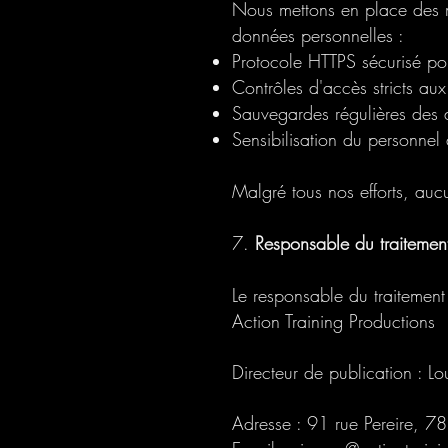
Nous mettons en place des me
données personnelles :
Protocole HTTPS sécurisé pou
Contrôles d'accès stricts au
Sauvegardes régulières des
Sensibilisation du personnel 
Malgré tous nos efforts, auc
7.
Responsable du traitemen
Le responsable du traitement
Action Training Productions
Directeur de publication : L
Adresse : 91 rue Pereire, 7