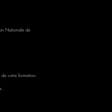
ion Nationale de
 de votre formation.
s.