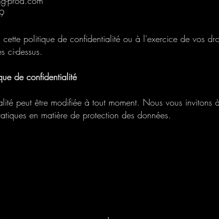
ing-prod.com
59
à cette politique de confidentialité ou à l'exercice de vos d
s ci-dessus.
que de confidentialité
alité peut être modifiée à tout moment. Nous vous invitons à
ratiques en matière de protection des données.