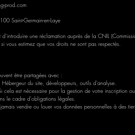
ing-prod.com
8100 Saint-Germain-en-Laye
t d’introduire une réclamation auprès de la CNIL (Commiss
s) si vous estimez que vos droits ne sont pas respectés.
uvent être partagées avec :
: Hébergeur du site, développeurs, outils d'analyse.
i cela est nécessaire pour la gestion de votre inscription ou
ans le cadre d'obligations légales.
mais vendre ou louer vos données personnelles à des tier