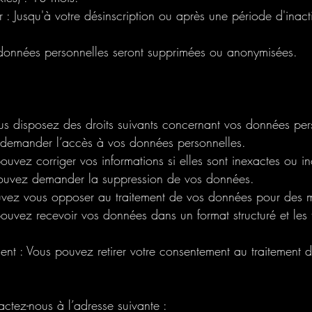
 : Jusqu'à votre désinscription ou après une période d'inact
données personnelles seront supprimées ou anonymisées.
disposez des droits suivants concernant vos données pers
 demander l’accès à vos données personnelles.
 pouvez corriger vos informations si elles sont inexactes ou i
 pouvez demander la suppression de vos données.
uvez vous opposer au traitement de vos données pour des mo
 pouvez recevoir vos données dans un format structuré et les 
ment : Vous pouvez retirer votre consentement au traitement 
actez-nous à l’adresse suivante :