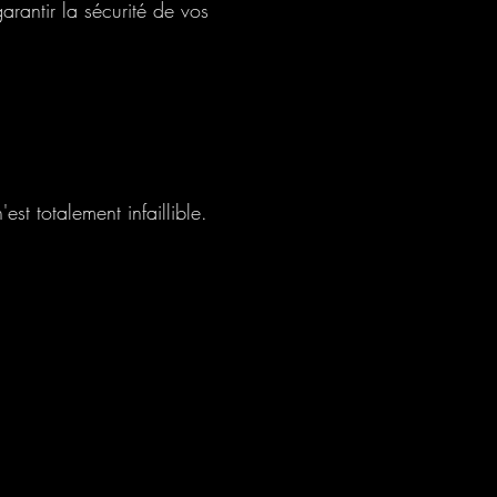
rantir la sécurité de vos
t totalement infaillible.