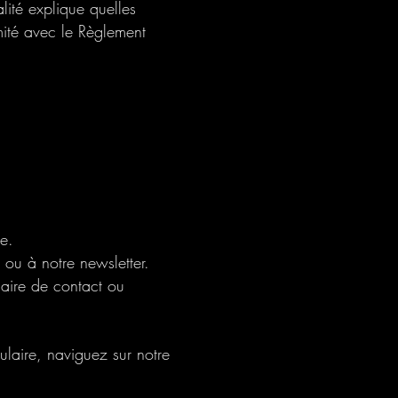
lité explique quelles
mité avec le Règlement
te.
n ou à notre newsletter.
laire de contact ou
ulaire, naviguez sur notre