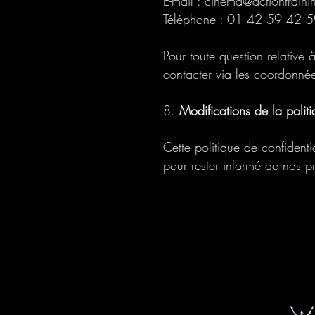
E-mail : cinema@actiontrain
Téléphone : 01 42 59 42 
Pour toute question relative 
contacter via les coordonnée
8.
Modifications de la politi
Cette politique de confidenti
pour rester informé de nos p