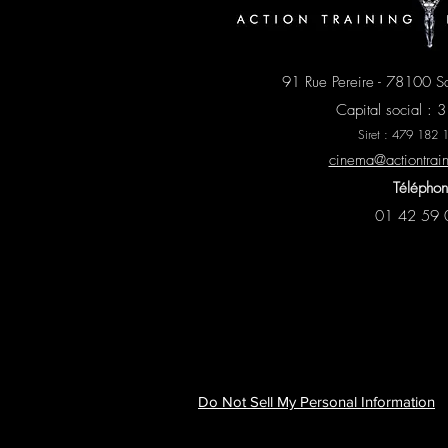
91 Rue Pereire - 78100 S
Capital social :
Siret : 479 182
cinema@actiontrai
Téléphon
01 42 59 
Do Not Sell My Personal Information