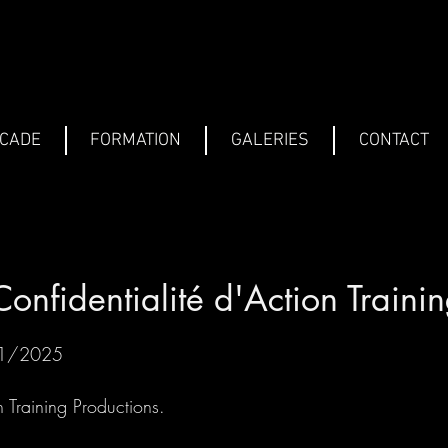
SCADE
FORMATION
GALERIES
CONTACT
Confidentialité d'Action Traini
/01/2025
n Training Productions.