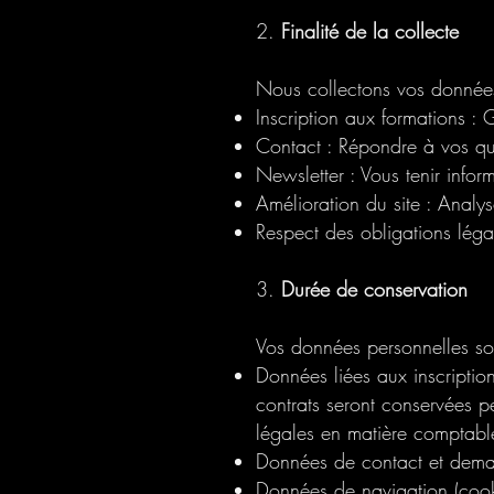
2.
Finalité de la collecte
Nous collectons vos données 
Inscription aux formations : 
Contact : Répondre à vos qu
Newsletter : Vous tenir infor
Amélioration du site : Analyse
Respect des obligations léga
3.
Durée de conservation
Vos données personnelles so
Données liées aux inscription
contrats seront conservées p
légales en matière comptable 
Données de contact et deman
Données de navigation (cook