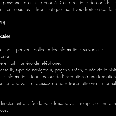
personnelles est une priorité. Cette politique de confidentia
ment nous les utilisons, et quels sont vos droits en confor
PD).
ctées
ite, nous pouvons collecter les informations suivantes :
prénom.
e e-mail, numéro de téléphone.
sse IP, type de navigateur, pages visitées, durée de la visi
s : Informations fournies lors de l’inscription à une formatio
donnée que vous choisissez de nous transmettre via un formu
directement auprès de vous lorsque vous remplissez un form
ous.