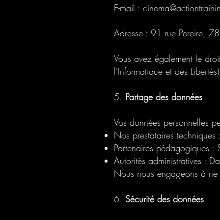
E-mail : cinema@actiontrain
Adresse : 91 rue Pereire, 7
Vous avez également le droi
l'Informatique et des Liberté
5.
Partage des données
Vos données personnelles pe
Nos prestataires techniques 
Partenaires pédagogiques : S
Autorités administratives : D
Nous nous engageons à ne ja
6.
Sécurité des données