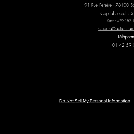
91 Rue Pereire - 78100 S
Capital social :
Siret : 479 182
cinema@actiontrai
Téléphon
01 42 59 
Do Not Sell My Personal Information