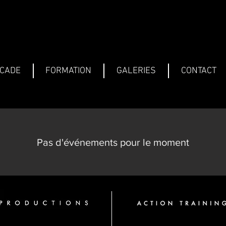
SCADE
FORMATION
GALERIES
CONTACT
Pas d'événements pour le moment