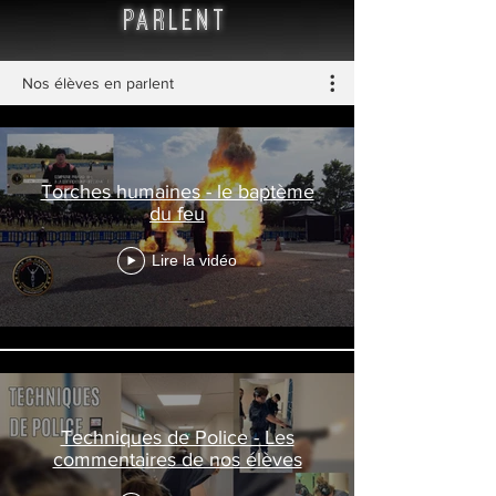
parlent
Nos élèves en parlent
Torches humaines - le baptème
du feu
Lire la vidéo
Techniques de Police - Les
commentaires de nos élèves