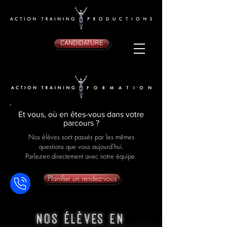
CANDIDATURE
Et vous, où en êtes-vous dans votre
parcours ?
Nos élèves sont passés par les mêmes
questions que vous aujourd’hui.
Parlez-en directement avec notre équipe.
Planifier un rendez-vous
nos élèves en