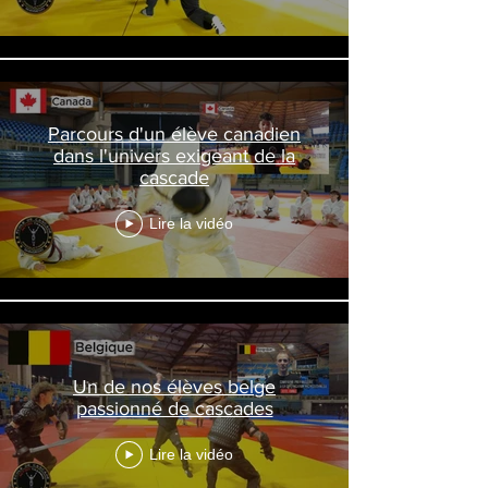
Parcours d'un élève canadien
dans l'univers exigeant de la
cascade
Lire la vidéo
Un de nos élèves belge
passionné de cascades
Lire la vidéo