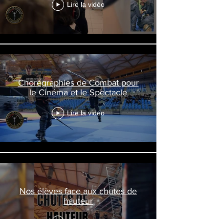
Lire la vidéo
Chorégraphies de Combat pour
le Cinéma et le Spectacle
Lire la vidéo
Nos élèves face aux chutes de
hauteur